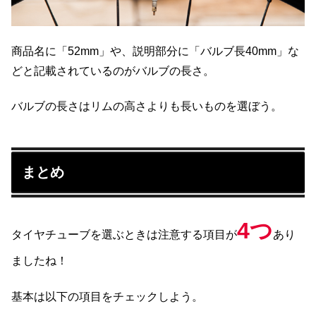
商品名に「52mm」や、説明部分に「バルブ長40mm」な
どと記載されているのがバルブの長さ。
バルブの長さはリムの高さよりも長いものを選ぼう。
まとめ
4つ
タイヤチューブを選ぶときは注意する項目が
あり
ましたね！
基本は以下の項目をチェックしよう。