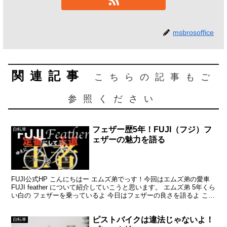
msbrosoffice
関連記事
こちらの記事もご
参照ください
フェザー歴5年！FUJI（フジ）フ
自転車
ェザーの魅力を語る
FUJI公式HP こんにちはー エムズ弟でっす！今回はエムズ弟の愛車
FUJI feather について紹介していこうと思います。 エムズ弟 5年くら
い白の フェザーを乗っているよ 今日はフェザーの良さを語るよ この
記事を読んでわかること ...
ピストバイクは違法じゃないよ！
自転車