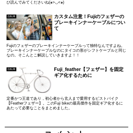
ひ読んでみてくださいね(๑>◡<๑)
カスタム注意！Fujiのフェザーの
自転車
ブレーキインナーケーブルについ
て
Fujiのフェザーのブレーキインナーケーブルって独特なんですよね。
ブレーキインナーケーブルなのにタイコの形がシフトケーブルと同じ
なの。そこんとこ解説していきますよ！！
Fuji_feather【フェザー】を固定
自転車
ギア化するために
定番かつ王道であり，初心者から玄人まで愛用するピストバイク
【Featherフェザー】。このFuji bikeの最高傑作を固定ギア化するに
あたって必要なことをまとめました。