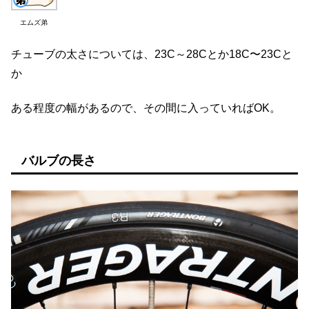
エムズ弟
チューブの太さについては、23C～28Cとか18C〜23Cと
か
ある程度の幅があるので、その間に入っていればOK。
バルブの長さ