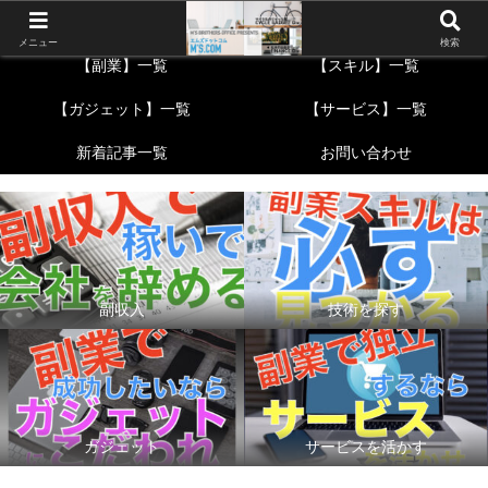
TOP
【自転車】一覧
メニュー
検索
【副業】一覧
【スキル】一覧
【ガジェット】一覧
【サービス】一覧
新着記事一覧
お問い合わせ
副収入
技術を探す
ガジェット
サービスを活かす