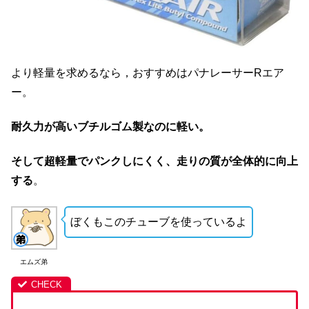
より軽量を求めるなら，おすすめはパナレーサーRエア
ー。
耐久力が高いブチルゴム製なのに軽い。
そして超軽量でパンクしにくく、走りの質が全体的に向上
する
。
ぼくもこのチューブを使っているよ
エムズ弟