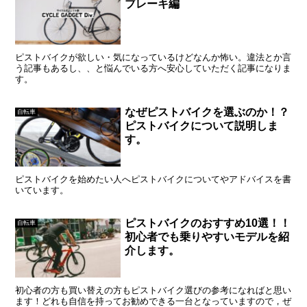
ブレーキ編
ピストバイクが欲しい・気になっているけどなんか怖い。違法とか言
う記事もあるし、、と悩んでいる方へ安心していただく記事になりま
す。
なぜピストバイクを選ぶのか！？
自転車
ピストバイクについて説明しま
す。
ピストバイクを始めたい人へピストバイクについてやアドバイスを書
いています。
ピストバイクのおすすめ10選！！
自転車
初心者でも乗りやすいモデルを紹
介します。
初心者の方も買い替えの方もピストバイク選びの参考になればと思い
ます！どれも自信を持ってお勧めできる一台となっていますので，ぜ