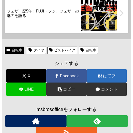
フェザー歴5年！FUJI（フジ）フェザーの
魅力を語る
自転車
タイヤ
ピストバイク
自転車
シェアする
X
Facebook
はてブ
LINE
コピー
コメント
msbrosofficeをフォローする