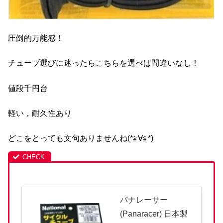
圧倒的万能感！
チューブ選びに迷ったらこちらを選べば間違いなし！
値段千円台
軽い，耐久性あり
どこをとっても文句ありませんね(*≧∀≦*)
パナレーサー
(Panaracer) 日本製