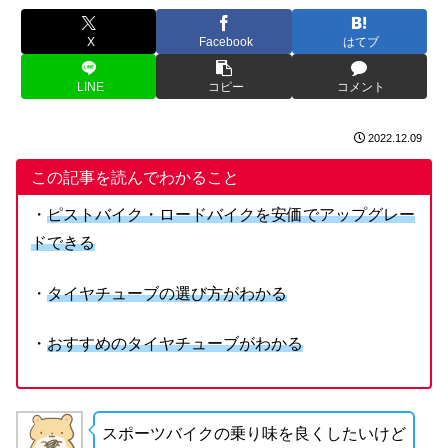
X
Facebook
はてブ
LINE
コピー
コメント
2022.12.09
この記事を読んでわかること
・
ピストバイク・ロードバイクを安価でアップグレー
ドできる
・
タイヤチューブの選び方がわかる
・
おすすめのタイヤチューブがわかる
スポーツバイクの乗り味を良くしたいけど