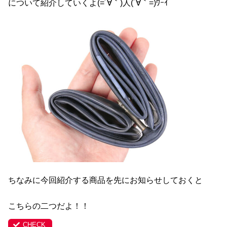
について紹介していくよ(=´∀｀)人(´∀｀=)ﾜｰｲ
ちなみに今回紹介する商品を先にお知らせしておくと
こちらの二つだよ！！