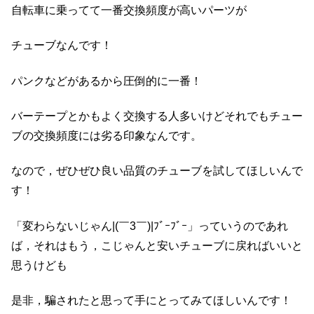
自転車に乗ってて一番交換頻度が高いパーツが
チューブなんです！
パンクなどがあるから圧倒的に一番！
バーテープとかもよく交換する人多いけどそれでもチュー
ブの交換頻度には劣る印象なんです。
なので，ぜひぜひ良い品質のチューブを試してほしいんで
す！
「変わらないじゃん|(￣3￣)|ﾌﾞｰﾌﾞｰ」っていうのであれ
ば，それはもう，こじゃんと安いチューブに戻ればいいと
思うけども
是非，騙されたと思って手にとってみてほしいんです！