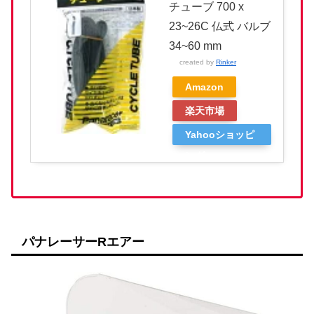
チューブ 700 x
23~26C 仏式 バルブ
34~60 mm
created by
Rinker
Amazon
楽天市場
Yahooショッピ
ング
パナレーサーRエアー