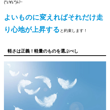
(*≧∀≦*)ﾑﾌｰ
よいものに変えればそれだけ走
り心地が上昇する
と約束します！
軽さは正義！軽量のものを選ぶべし