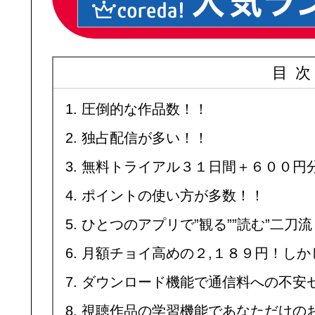
目
圧倒的な作品数！！
独占配信が多い！！
無料トライアル３１日間＋６００円
ポイントの使い方が多数！！
ひとつのアプリで”観る””読む”二刀流
月額チョイ高めの２,１８９円！しか
ダウンロード機能で通信料への不安
視聴作品の学習機能であなただけの