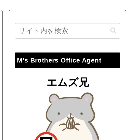
M’s Brothers Office Agent
エムズ兄