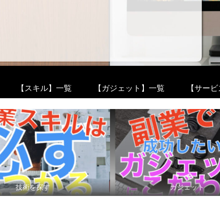
【スキル】一覧
【ガジェット】一覧
【サービ
技術を探す
ガジェット