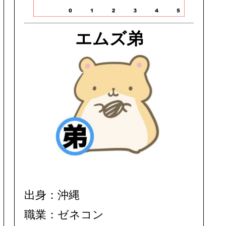
エムズ弟
出身：沖縄
職業：ゼネコン