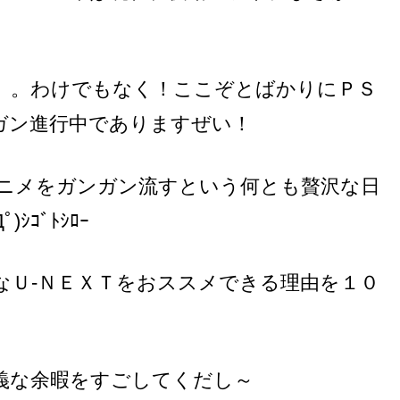
。。わけでもなく！ここぞとばかりにＰＳ
”をガンガン進行中でありますぜい！
ニメをガンガン流すという何とも贅沢な日
ｺﾞﾄｼﾛｰ
なＵ-ＮＥＸＴをおススメできる理由を１０
義な余暇をすごしてくだし～