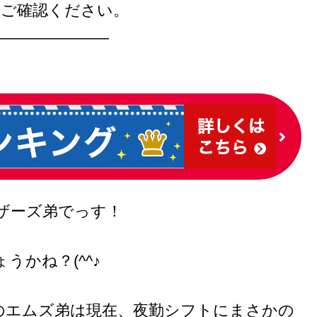
てご確認ください。
———————
ザーズ弟でっす！
かね？(^^♪
のエムズ弟は現在、夜勤シフトにまさかの