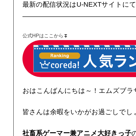
最新の配信状況はU-NEXTサイトに
—————————————————
公式HPはここから⏬
おはこんばんにちは～！エムズブラ
皆さんは余暇をいかがお過ごしでしょう
社畜系ゲーマー兼アニメ大好きっ子