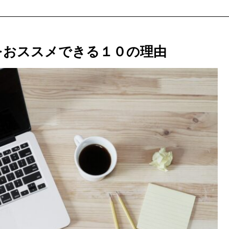
をおススメできる１０の理由