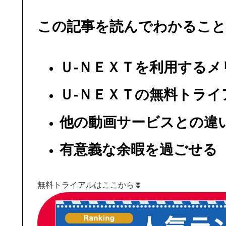
この記事を読んでわかること
Ｕ-ＮＥＸＴを利用する
Ｕ-ＮＥＸＴの無料トラ
他の動画サービスとの違
有意義な余暇を過ごせる
無料トライアルはここから⏬