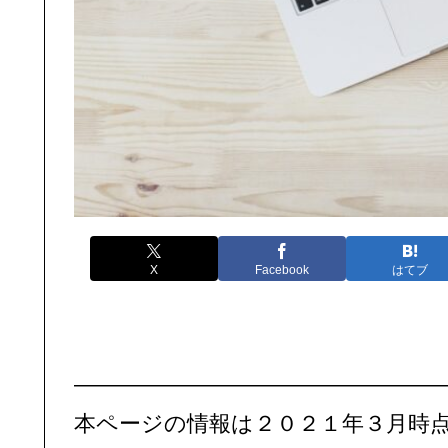
X
Facebook
はてブ
—————————————————
本ページの情報は２０２１年３月時