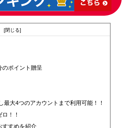
次
分のポイント贈呈
し最⼤4つのアカウントまで利用可能！！
ゼロ！！
おすすめを紹介