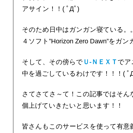
アサイン！！( ﾟДﾟ)
そのため日中はガンガン寝ている。
４ソフト”Horizon Zero Dawn
そして、その傍らで
Ｕ-ＮＥＸＴ
でア
中を過ごしているわけです！！！( ﾟДﾟ)ｼ
さてさてさ～て！この記事ではそん
個上げていきたいと思います！！
皆さんもこのサービスを使って有意