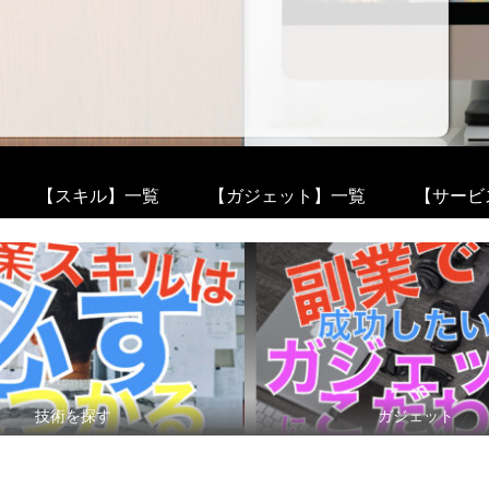
【スキル】一覧
【ガジェット】一覧
【サービ
技術を探す
ガジェット