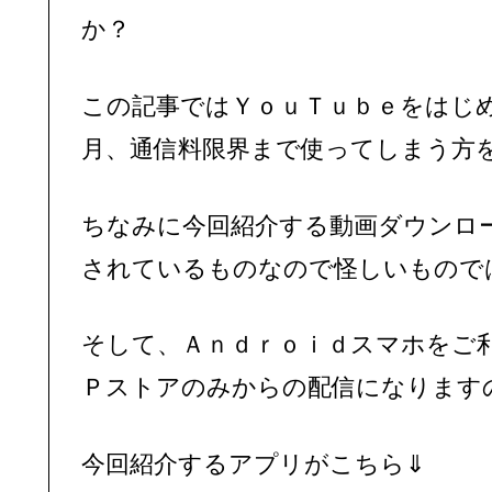
か？
この記事ではＹｏｕＴｕｂｅをはじ
ちなみに今回紹介する動画ダウンロ
されているものなので怪しいものではご
そして、Ａｎｄｒｏｉｄスマホをご
Ｐストアのみからの配信になります
今回紹介するアプリがこちら⇓