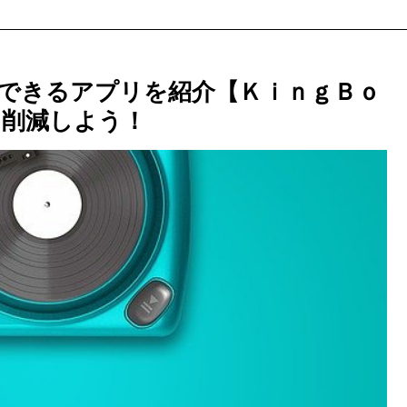
できるアプリを紹介【ＫｉｎｇＢｏ
を削減しよう！