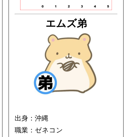
エムズ弟
出身：沖縄
職業：ゼネコン