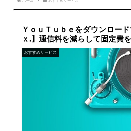
ホーム
おすすめサービス
ＹｏｕＴｕｂｅをダウンロード
ｘ.】通信料を減らして固定費
おすすめサービス