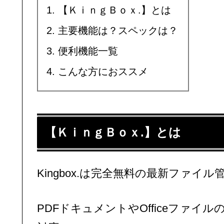
【ＫｉｎｇＢｏｘ.】とは
主要機能は？スペックは？
便利機能一覧
こんな方におススメ
【ＫｉｎｇＢｏｘ.】とは
Kingbox.は完全無料の最新ファイ
PDFドキュメントやOfficeファイ