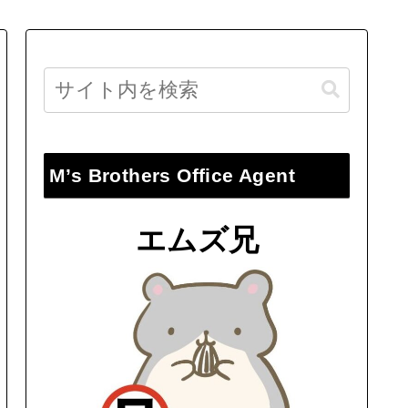
M’s Brothers Office Agent
エムズ兄